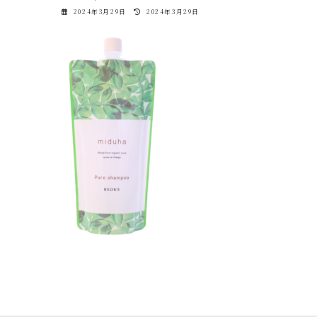
最
2024年3月29日
2024年3月29日
終
更
新
日
時
: