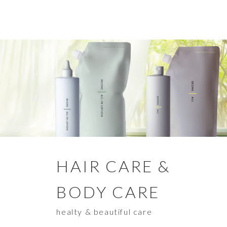
HAIR CARE &
BODY CARE
healty & beautiful care