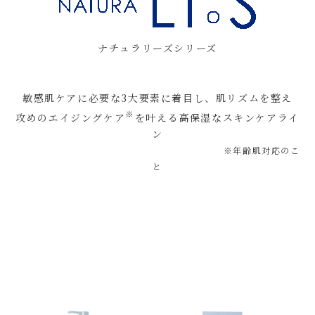
ナチュラリーズシリーズ
敏感肌ケアに必要な3大要素に着目し、肌リズムを整え
※
攻めのエイジングケア
を叶える高保湿なスキンケアライ
ン
※年齢肌対応のこ
と