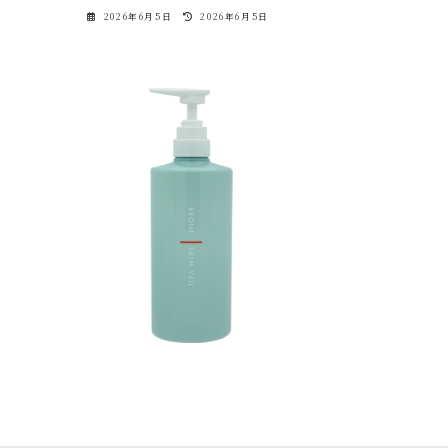
最
2026年6月5日
2026年6月5日
終
更
新
日
時
: