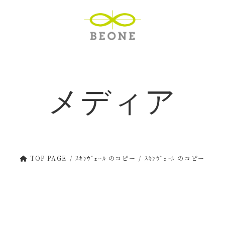
メディア
TOP PAGE
ｽｷﾝｳﾞｪｰﾙ のコピー
ｽｷﾝｳﾞｪｰﾙ のコピー