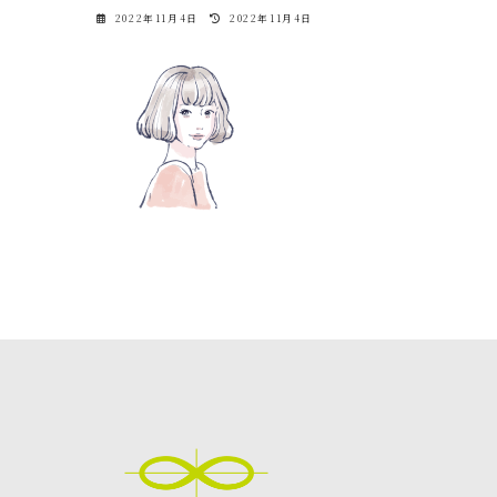
最
2022年11月4日
2022年11月4日
終
更
新
日
時
: