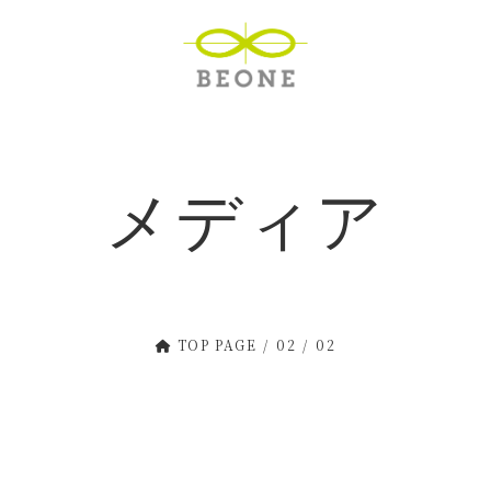
メディア
TOP PAGE
02
02