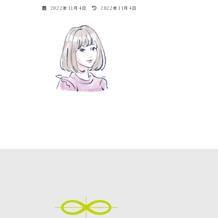
最
2022年11月4日
2022年11月4日
終
更
新
日
時
: