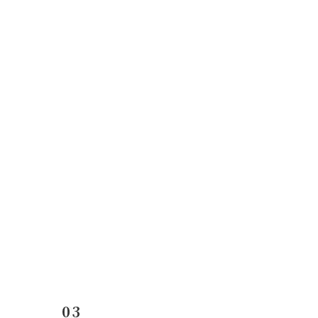
コ
ナ
ン
ビ
テ
ゲ
ン
ー
ツ
シ
へ
ョ
ス
ン
キ
に
ッ
移
プ
動
03