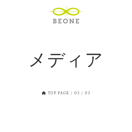
メディア
TOP PAGE
03
03