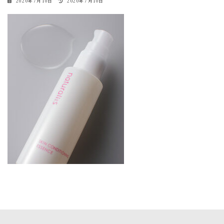
最
2020年7月10日
2020年7月10日
終
更
新
日
時
: