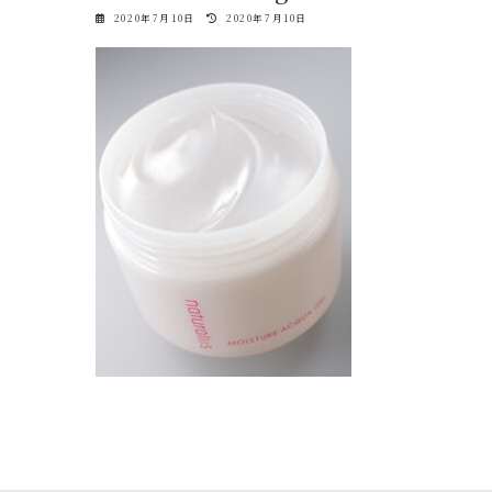
最
2020年7月10日
2020年7月10日
終
更
新
日
時
: