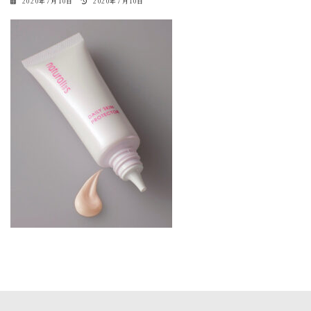
最
2020年7月10日
2020年7月10日
終
更
新
日
時
: