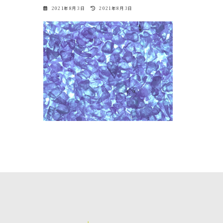
最
2021年8月3日
2021年8月3日
終
更
新
日
時
: