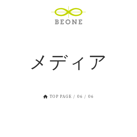
メディア
TOP PAGE
06
06