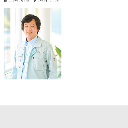
最
2020年7月10日
2020年7月10日
終
更
新
日
時
: