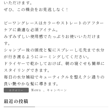
いただけます。
ぜひ、この機会をお見逃しなく！
ビーワングレースはカラーやストレートのアフター
ケアに最適な必須アイテム。
みずみずしい使用感でたっぷりお使いいただけま
す。
シャンプー後の頭皮と髪にスプレーし毛先まで水分
が行き渡るようにコーミングしてください。
ドライヤーで乾かしておけば、朝の寝ぐせも簡単に
スタイリングできます。
毎日の水分補給でキューティクルを整えクシ通りの
良い艶やかな髪に導きます。
News
、
キャンペーン
カテゴリー
最近の投稿