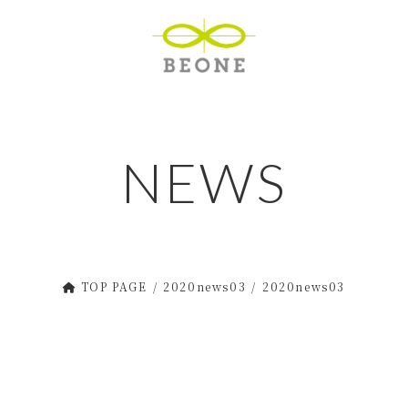
NEWS
TOP PAGE
2020news03
2020news03