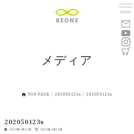
コ
ナ
ン
ビ
テ
ゲ
ン
ー
ツ
シ
へ
ョ
ス
ン
キ
に
メディア
ッ
移
プ
動
TOP PAGE
202050123s
202050123s
202050123s
最
2025年1月23日
2025年1月23日
終