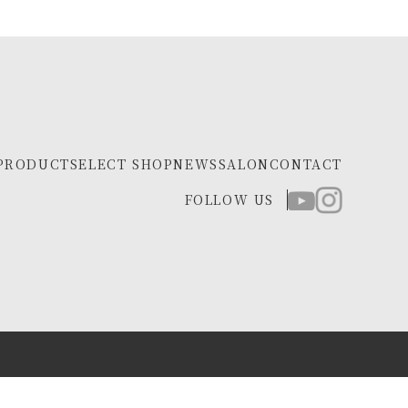
PRODUCT
SELECT SHOP
NEWS
SALON
CONTACT
FOLLOW US