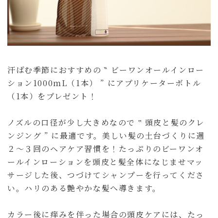
汗ばむ季節におすすめの ‶ ビーワンオールインロー
ション1000ｍL（1本） ” にアプリケーターボトル
（1本）をプレゼント！
ノズルの口径が少し大きめなので ‟ 頭皮と髪のクレ
ンジング ” に最適です。美しい髪の土台づくりに週
２～３回のヘアケア習慣を！たっぷりのビーワンオ
ールインローションを頭皮と髪全体になじませマッ
サージした後、つづけてシャンプーを行ってくださ
い。ハリのある艶やかな髪へ導きます。
カラー後に痒みを伴った場合の頭皮ケアには、たっ