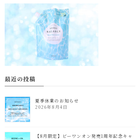
更
新
日
時
:
最近の投稿
夏季休業のお知らせ
2026年8月4日
【8月限定】ビーワンオン発売1周年記念キャ