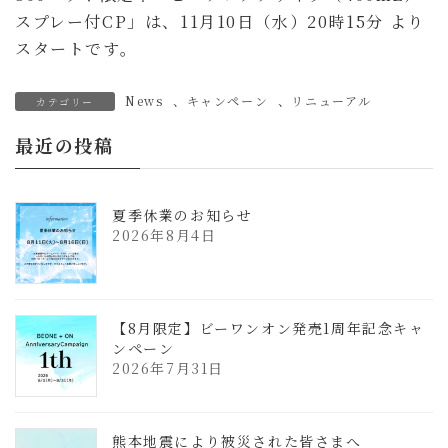
スプレー付CP」は、11月10日（水）20時15分 より
スタートです。
News
、
キャンペーン
、
リニューアル
カテゴリー
最近の投稿
夏季休業のお知らせ
2026年8月4日
【8月限定】ビーワンオン発売1周年記念キャ
ンペーン
2026年7月31日
熊本地震により被災された皆さまへ