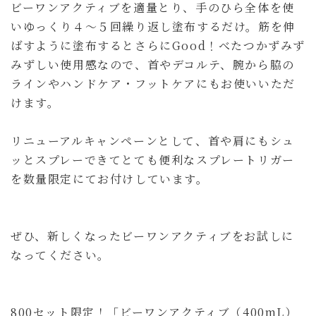
ビーワンアクティブを適量とり、手のひら全体を使
いゆっくり４～５回繰り返し塗布するだけ。筋を伸
ばすように塗布するとさらにGood！べたつかずみず
みずしい使用感なので、首やデコルテ、腕から脇の
ラインやハンドケア・フットケアにもお使いいただ
けます。
リニューアルキャンペーンとして、首や肩にもシュ
ッとスプレーできてとても便利なスプレートリガー
を数量限定にてお付けしています。
ぜひ、新しくなったビーワンアクティブをお試しに
なってください。
800セット限定！「ビーワンアクティブ（400mL）