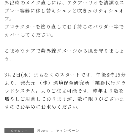
外出時のメイク直しには、アクアーリオを清潔なス
プレー容器に移し替えシュッと吹きかけティシュオ
フ。
プロテクターを塗り直してお手持ちのパウダー等で
カバーしてください。
こまめなケアで紫外線ダメージから肌を守りましょ
う。
3月2日(水）まもなくのスタートです。午後8時15分
より、発売元 （株）環境保全研究所〝業務代行クラ
ウドシステム〟よりご注文可能です。昨年より数を
増やしご用意しておりますが、数に限りがございま
すのでお早めにお求めください。
News
、
キャンペーン
カテゴリー