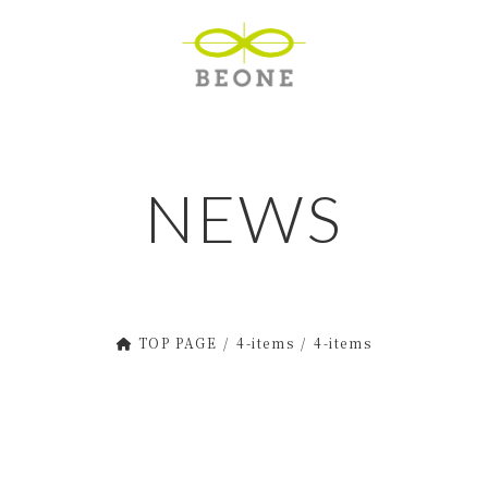
NEWS
TOP PAGE
4-items
4-items