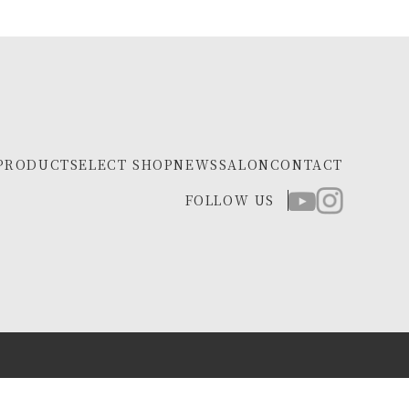
PRODUCT
SELECT SHOP
NEWS
SALON
CONTACT
FOLLOW US