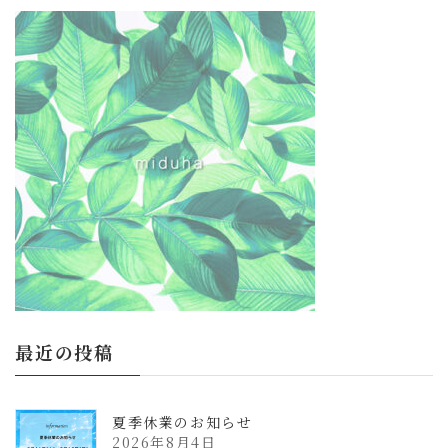
更
新
日
時
:
最近の投稿
夏季休業のお知らせ
2026年8月4日