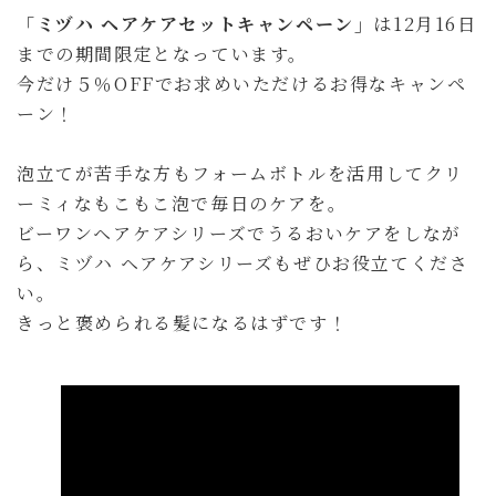
「ミヅハ ヘアケアセットキャンペーン」
は12月16日
までの期間限定となっています。
今だけ５％OFFでお求めいただけるお得なキャンペ
ーン！
泡立てが苦手な方もフォームボトルを活用してクリ
ーミィなもこもこ泡で毎日のケアを。
ビーワンヘアケアシリーズでうるおいケアをしなが
ら、ミヅハ ヘアケアシリーズもぜひお役立てくださ
い。
きっと褒められる髪になるはずです！