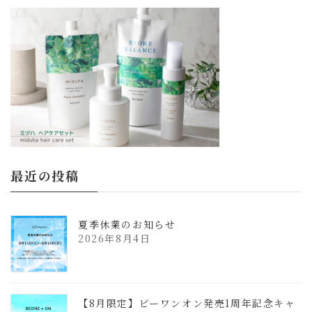
更
新
日
時
:
最近の投稿
夏季休業のお知らせ
2026年8月4日
【8月限定】ビーワンオン発売1周年記念キャ