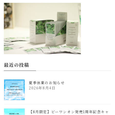
更
新
日
時
:
最近の投稿
夏季休業のお知らせ
2026年8月4日
【8月限定】ビーワンオン発売1周年記念キャ