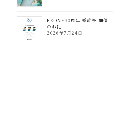
BEONE30周年 感謝祭 開催
のお礼
2026年7月24日
カテゴリー
information
News
キャンペーン
リニューアル
新発売