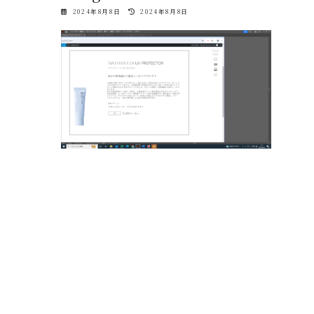
最
2024年8月8日
2024年8月8日
終
更
新
日
時
: