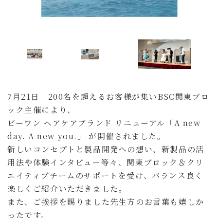
7月21日 200名を超えるお客様が集いBSC関東ブロ
ック主催により、
ビーワン ヘアケアブランド リニューアル「A new
day. A new you.」 が開催されました。
新しいコンセプトと製品開発への想い、新製品の活
用法や体験インタビュー等々、関東ブロック＆クリ
エイティブチームのサポートを受け、バランス良く
楽しくご紹介いただきました。
また、ご挨拶を賜りました先生方のお言葉も嬉しか
ったです。