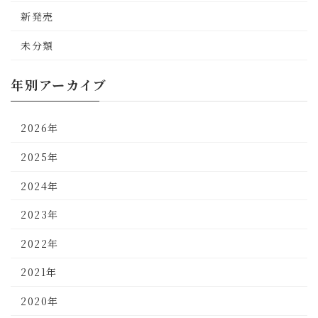
新発売
未分類
年別アーカイブ
2026年
2025年
2024年
2023年
2022年
2021年
2020年