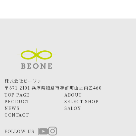
株式会社ビーワン
〒671-2101 兵庫県姫路市夢前町山之内乙460
TOP PAGE
ABOUT
PRODUCT
SELECT SHOP
NEWS
SALON
CONTACT
FOLLOW US