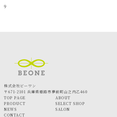
更
9
新
日
時
:
株式会社ビーワン
〒671-2101 兵庫県姫路市夢前町山之内乙460
TOP PAGE
ABOUT
PRODUCT
SELECT SHOP
NEWS
SALON
CONTACT