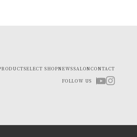
PRODUCT
SELECT SHOP
NEWS
SALON
CONTACT
FOLLOW US