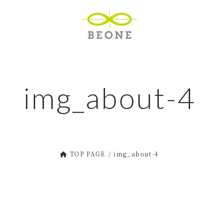
img_about-4
TOP PAGE
img_about-4