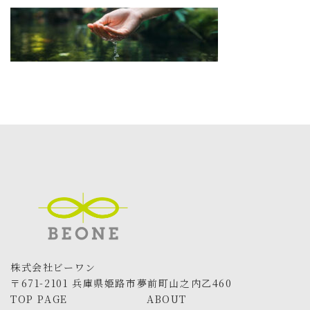
更
新
日
時
:
株式会社ビーワン
〒671-2101 兵庫県姫路市夢前町山之内乙460
TOP PAGE
ABOUT