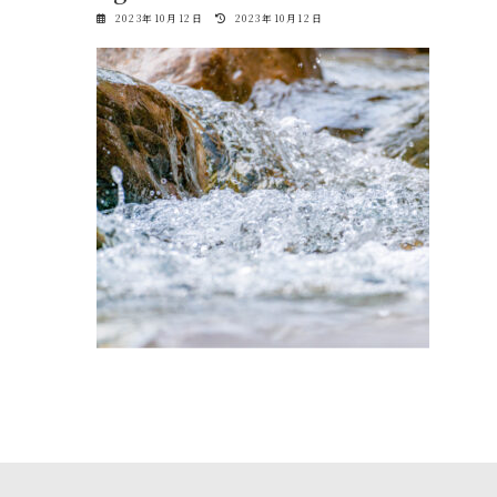
最
2023年10月12日
2023年10月12日
終
更
新
日
時
: