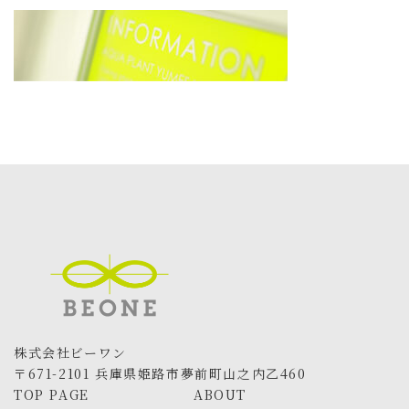
更
新
日
時
:
株式会社ビーワン
〒671-2101 兵庫県姫路市夢前町山之内乙460
TOP PAGE
ABOUT