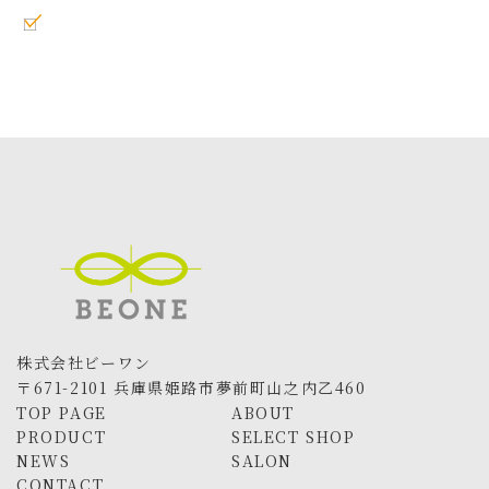
更
新
日
時
:
株式会社ビーワン
〒671-2101 兵庫県姫路市夢前町山之内乙460
TOP PAGE
ABOUT
PRODUCT
SELECT SHOP
NEWS
SALON
CONTACT