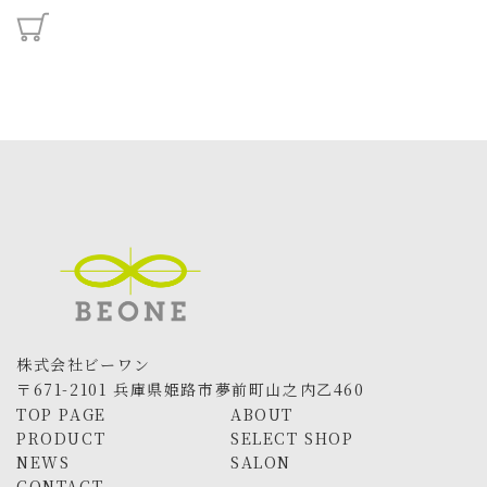
更
新
日
時
:
株式会社ビーワン
〒671-2101 兵庫県姫路市夢前町山之内乙460
TOP PAGE
ABOUT
PRODUCT
SELECT SHOP
NEWS
SALON
CONTACT