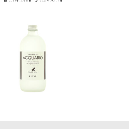
最
2023年10月19日
2023年10月19日
終
更
新
日
時
: