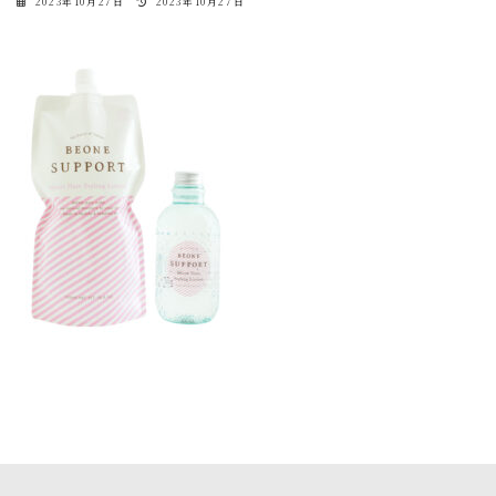
最
2023年10月27日
2023年10月27日
終
更
新
日
時
: