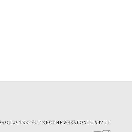
PRODUCT
SELECT SHOP
NEWS
SALON
CONTACT