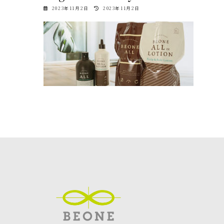
最
2023年11月2日
2023年11月2日
終
更
新
日
時
: