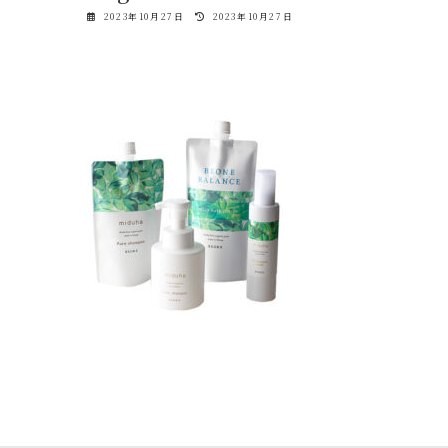
最
2023年10月27日
2023年10月27日
終
更
新
日
時
: