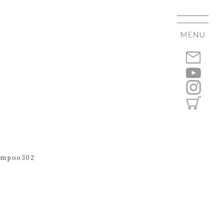
ampoo302