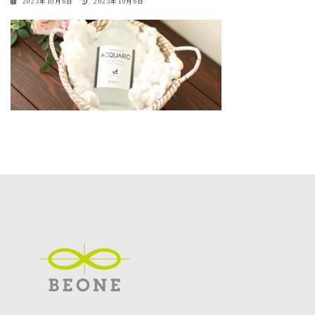
最
2023年10月6日
2023年10月6日
終
更
新
日
時
: