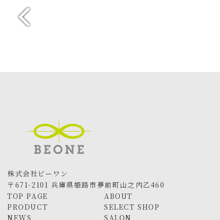
更
新
日
時
:
株式会社ビーワン
〒671-2101 兵庫県姫路市夢前町山之内乙460
TOP PAGE
ABOUT
PRODUCT
SELECT SHOP
NEWS
SALON