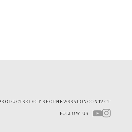
PRODUCT
SELECT SHOP
NEWS
SALON
CONTACT
FOLLOW US