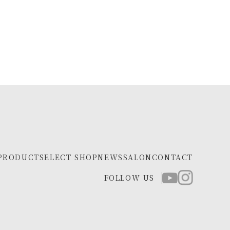
PRODUCT
SELECT SHOP
NEWS
SALON
CONTACT
FOLLOW US