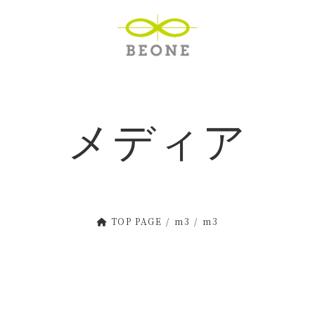
メディア
TOP PAGE
m3
m3