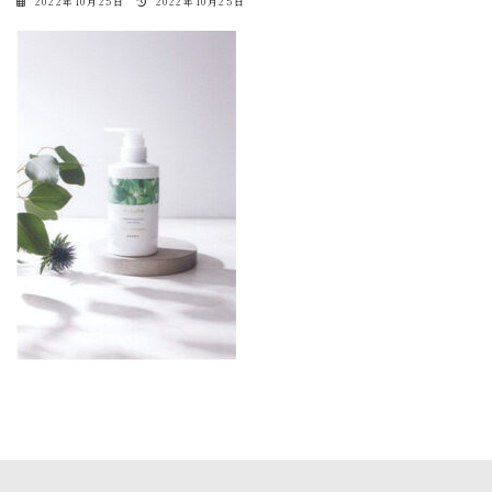
最
2022年10月25日
2022年10月25日
終
更
新
日
時
: