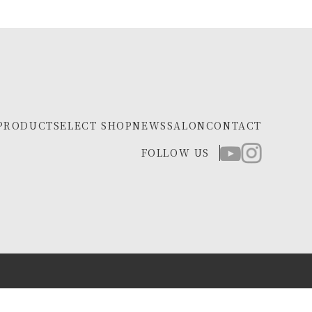
PRODUCT
SELECT SHOP
NEWS
SALON
CONTACT
FOLLOW US