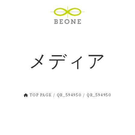
メディア
TOP PAGE
QR_594950
QR_594950