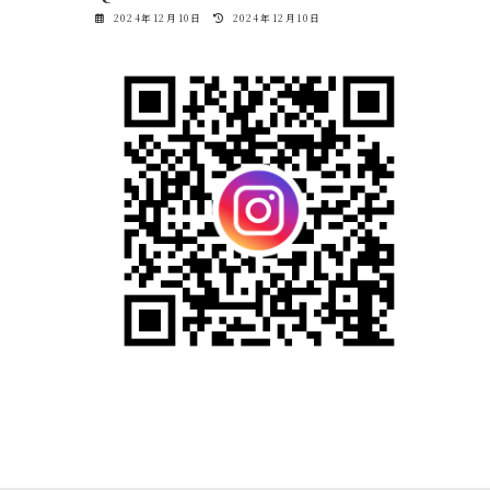
最
2024年12月10日
2024年12月10日
終
更
新
日
時
: