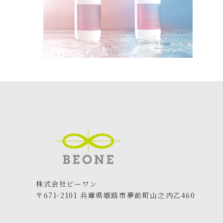
株式会社ビーワン
〒671-2101 兵庫県姫路市夢前町山之内乙460