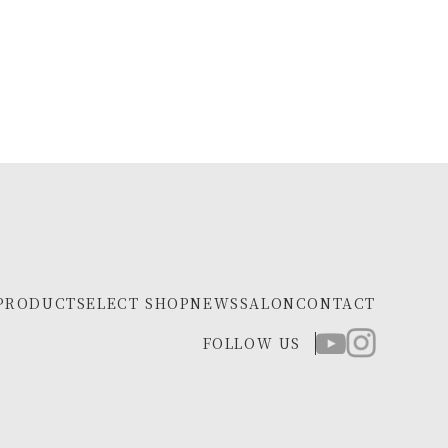
PRODUCT
SELECT SHOP
NEWS
SALON
CONTACT
FOLLOW US