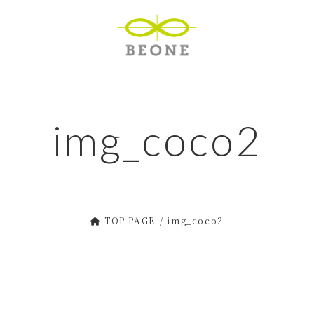
img_coco2
TOP PAGE
img_coco2