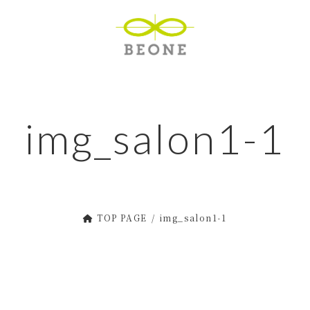
img_salon1-1
TOP PAGE
img_salon1-1