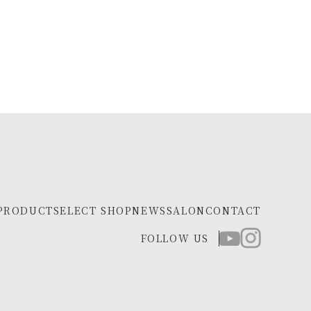
PRODUCT
SELECT SHOP
NEWS
SALON
CONTACT
FOLLOW US