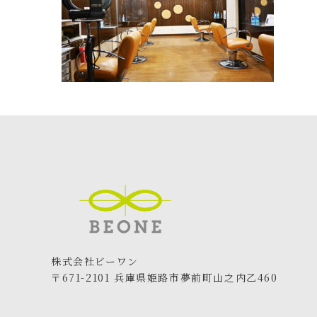
株式会社ビーワン
〒671-2101 兵庫県姫路市夢前町山之内乙460