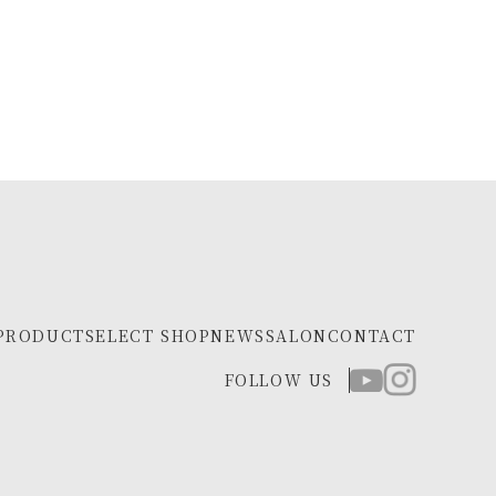
PRODUCT
SELECT SHOP
NEWS
SALON
CONTACT
FOLLOW US