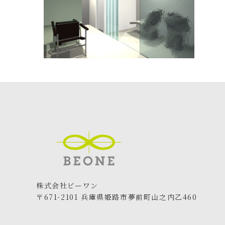
株式会社ビーワン
〒671-2101 兵庫県姫路市夢前町山之内乙460