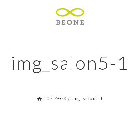
img_salon5-1
TOP PAGE
img_salon5-1