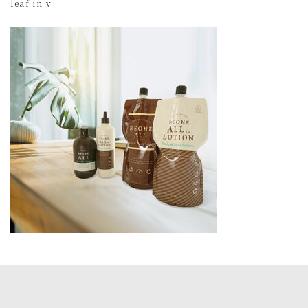
leaf in v