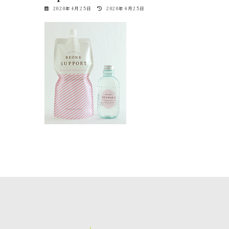
最
2020年4月25日
2020年4月25日
終
更
新
日
時
: